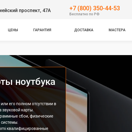
+7 (800) 350-44-53
ейский проспект, 47А
Бесплатно по РФ
ЦЕНЫ
ГАРАНТИЯ
ДОСТАВКА
МАСТЕРА
рты ноутбука
или его полном отсутствии в
 звуковой карты.
граммные сбои, физические
 системы.
aomi квалифицированные