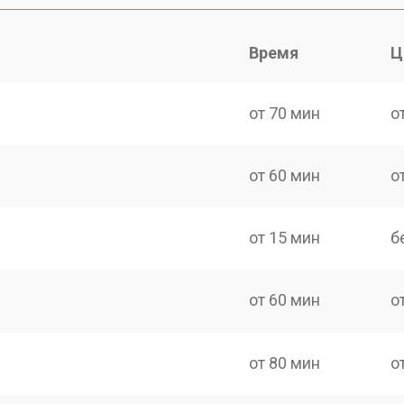
Время
Ц
от 70 мин
о
от 60 мин
о
от 15 мин
б
от 60 мин
о
от 80 мин
о