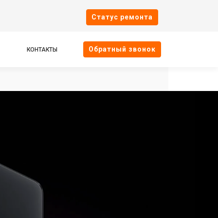
Cтатус ремонта
Oбратный звонок
КОНТАКТЫ