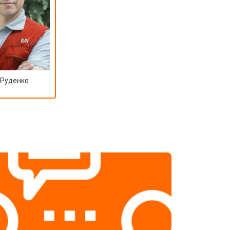
т 3500 ₽
Заказать
т 3990 ₽
Заказать
 Руденко