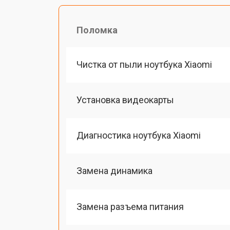
Поломка
Чистка от пыли ноутбука Xiaomi
Установка видеокарты
Диагностика ноутбука Xiaomi
Замена динамика
Замена разъема питания