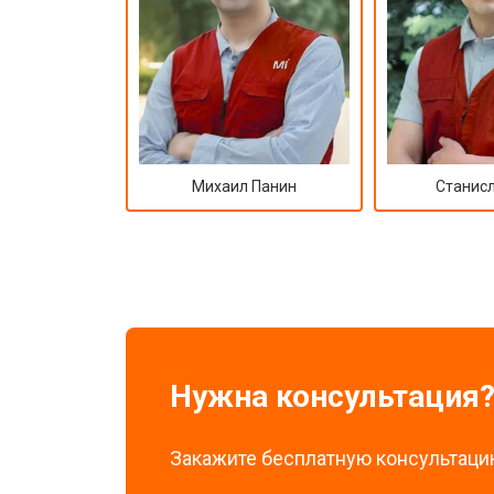
Замена северного моста
Ремонт петель ноутбука Xiaomi
Михаил Панин
Станисл
Нужна консультация
Закажите бесплатную консультацию