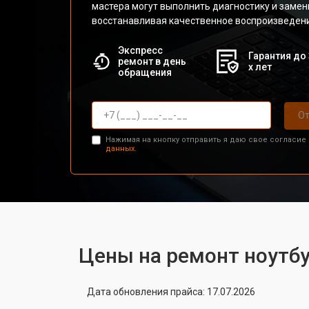
мастера могут выполнить диагностику и замен
восстанавливая качественное воспроизведени
Экспресс
Гарантия до 
ремонт в день
х лет
обращения
От
Нажимая на кнопку отправить я даю свое согласие
данных.
Цены на ремонт ноутбу
Дата обновления прайса: 17.07.2026