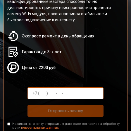
квалифицированные мастера способны точно
диагностировать причину неисправности и провести
замену Wi-Fi модуля, восстанавливая стабильное и
быстрое подключение к интернету.
Экспресс ремонт в день обращения
Гарантия до 3-х лет
Цена от 2200 руб
Отправить заявку
Нажимая на кнопку отправить я даю свое согласие на обработку
моих
персональных данных.