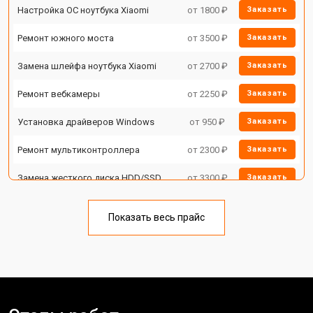
Настройка ОС ноутбука Xiaomi
от 1800 ₽
Заказать
Ремонт южного моста
от 3500 ₽
Заказать
Замена шлейфа ноутбука Xiaomi
от 2700 ₽
Заказать
Ремонт вебкамеры
от 2250 ₽
Заказать
Установка драйверов Windows
от 950 ₽
Заказать
Ремонт мультиконтроллера
от 2300 ₽
Заказать
Замена жесткого диска HDD/SSD
от 3300 ₽
Заказать
Замена разъема HDMI
от 3800 ₽
Заказать
Показать весь прайс
Замена тачпада ноутбука Xiaomi
от 1500 ₽
Заказать
Замена клавиатуры
от 2900 ₽
Заказать
Замена аккумулятора
от 1200 ₽
Заказать