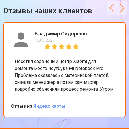
Отзывы наших клиентов
Владимир Сидоренко
16.05.2023
Посетил сервисный центр Xiaomi для
ремонта моего ноутбука Mi Notebook Pro.
Проблема оказалась с материнской платой,
сначала менеджер а потом сам мастер
подробно объяснили процесс ремонта. Утром
оставил заявку, в обед курьер приехал и к
вечеру ноутбук был готов-очень быстро.
Отзыв из
Яндекс карты
Впечатлен оперативностью и качеством
ремонта.