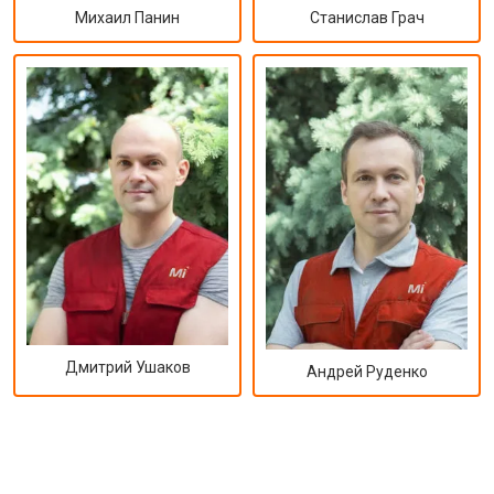
Михаил Панин
Станислав Грач
Дмитрий Ушаков
Андрей Руденко