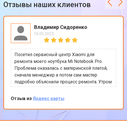
Отзывы наших клиентов
Владимир Сидоренко
16.05.2023
Посетил сервисный центр Xiaomi для
ремонта моего ноутбука Mi Notebook Pro.
Проблема оказалась с материнской платой,
сначала менеджер а потом сам мастер
подробно объяснили процесс ремонта. Утром
оставил заявку, в обед курьер приехал и к
вечеру ноутбук был готов-очень быстро.
Отзыв из
Яндекс карты
Впечатлен оперативностью и качеством
ремонта.