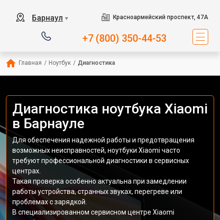
Барнаул
Красноармейский проспект, 47А
▼
+7 (800) 350-44-53
Главная
/
Ноутбук
/
Диагностика
Диагностика ноутбука Xiaomi
в Барнауле
Для обеспечения надежной работы и предотвращения
возможных неисправностей, ноутбуки Xiaomi часто
требуют профессиональной диагностики в сервисных
центрах.
Такая проверка особенно актуальна при замедлении
работы устройства, странных звуках, перегреве или
проблемах с зарядкой.
В специализированном сервисном центре Xiaomi