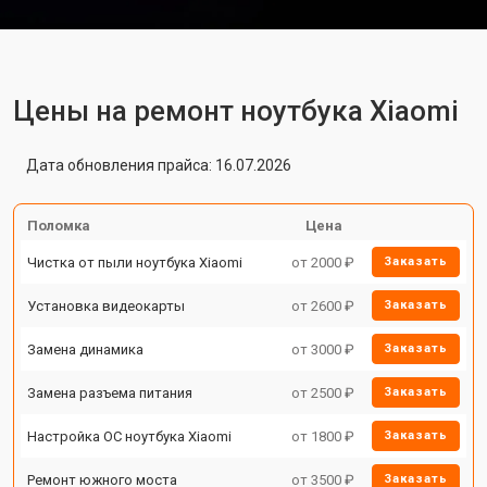
Цены на ремонт ноутбука Xiaomi
Дата обновления прайса: 16.07.2026
Поломка
Цена
Чистка от пыли ноутбука Xiaomi
от 2000 ₽
Заказать
Установка видеокарты
от 2600 ₽
Заказать
Замена динамика
от 3000 ₽
Заказать
Замена разъема питания
от 2500 ₽
Заказать
Настройка ОС ноутбука Xiaomi
от 1800 ₽
Заказать
Ремонт южного моста
от 3500 ₽
Заказать