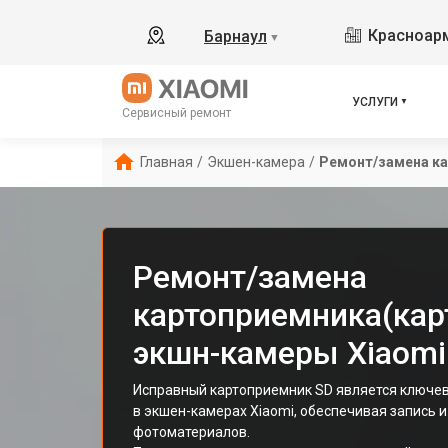
Красноарм
Барнаул
▼
УСЛУГИ
Сервисный ремонт
Главная
/
Экшен-камера
/
Ремонт/замена ка
Ремонт/замена
картоприемника(кар
экшн-камеры Xiaomi
Исправный картоприемник SD является ключе
в экшен-камерах Xiaomi, обеспечивая запись и
фотоматериалов.