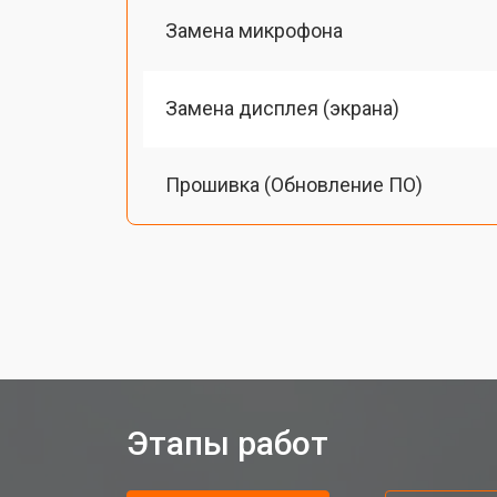
Замена микрофона
Замена дисплея (экрана)
Прошивка (Обновление ПО)
Восстановление после попадания в
Чистка оптики(линзоблока)
Этапы работ