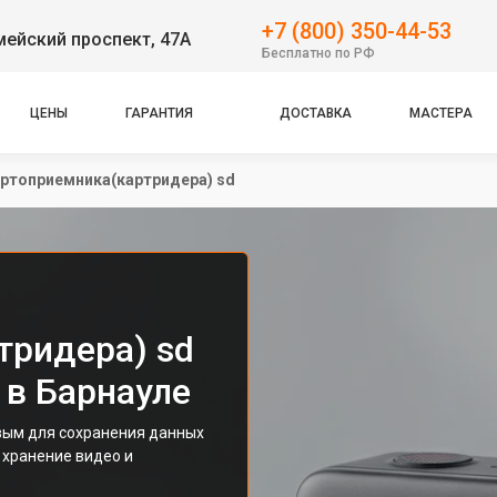
+7 (800) 350-44-53
ейский проспект, 47А
Бесплатно по РФ
ЦЕНЫ
ГАРАНТИЯ
ДОСТАВКА
МАСТЕРА
ртоприемника(картридера) sd
тридера) sd
 в Барнауле
вым для сохранения данных
 хранение видео и