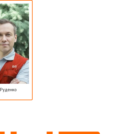
 Руденко