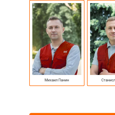
Михаил Панин
Станисл