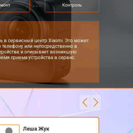
емонт
Контроль
ь в сервисный центр Xiaomi. Это может
о телефону или непосредственно в
стройстве и описывает возникшую
емя приема устройства в сервис.
Леша Жук