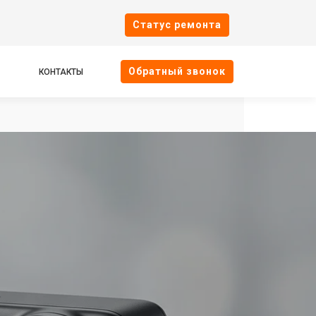
Cтатус ремонта
Oбратный звонок
КОНТАКТЫ