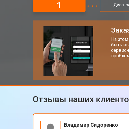
1
Диагно
Заказ
На этом
быть вы
сервисн
проблем
Отзывы наших клиент
Владимир Сидоренко