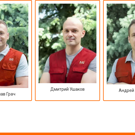
Дмитрий Ушаков
Андрей
ав Грач