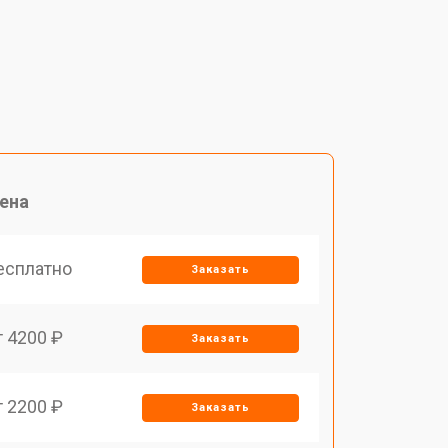
ена
есплатно
Заказать
т 4200 ₽
Заказать
т 2200 ₽
Заказать