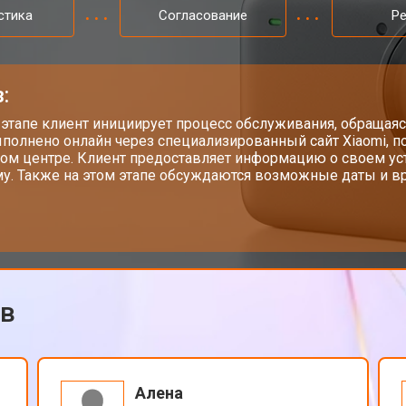
стика
Согласование
Р
:
 этапе клиент инициирует процесс обслуживания, обращаяс
полнено онлайн через специализированный сайт Xiaomi, п
ом центре. Клиент предоставляет информацию о своем у
у. Также на этом этапе обсуждаются возможные даты и вр
ов
Алена