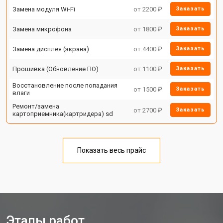
Замена модуля Wi-Fi
от 2200 ₽
Заказать
Замена микрофона
от 1800 ₽
Заказать
Замена дисплея (экрана)
от 4400 ₽
Заказать
Прошивка (Обновление ПО)
от 1100 ₽
Заказать
Восстановление после попадания
от 1500 ₽
Заказать
влаги
Ремонт/замена
от 2700 ₽
Заказать
картоприемника(картридера) sd
Показать весь прайс
Этапы работ