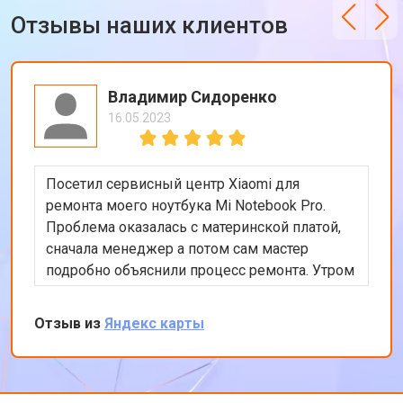
Отзывы наших клиентов
Владимир Сидоренко
16.05.2023
Посетил сервисный центр Xiaomi для
ремонта моего ноутбука Mi Notebook Pro.
Проблема оказалась с материнской платой,
сначала менеджер а потом сам мастер
подробно объяснили процесс ремонта. Утром
оставил заявку, в обед курьер приехал и к
вечеру ноутбук был готов-очень быстро.
Отзыв из
Яндекс карты
Впечатлен оперативностью и качеством
ремонта.