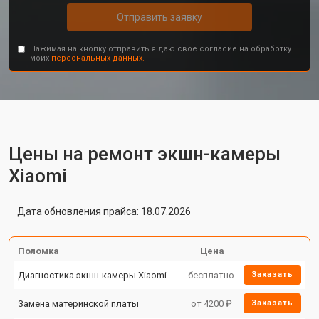
Отправить заявку
Нажимая на кнопку отправить я даю свое согласие на обработку
моих
персональных данных.
Цены на ремонт экшн-камеры
Xiaomi
Дата обновления прайса: 18.07.2026
Поломка
Цена
Диагностика экшн-камеры Xiaomi
бесплатно
Заказать
Замена материнской платы
от 4200 ₽
Заказать