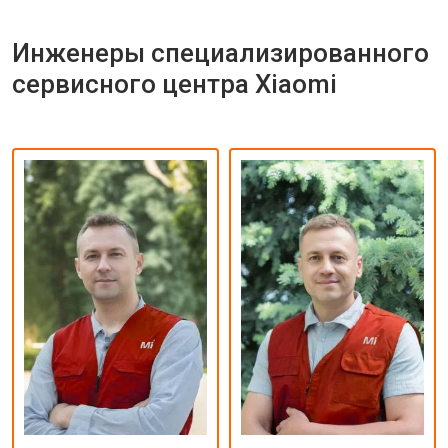
Инженеры специализированного
сервисного центра Xiaomi