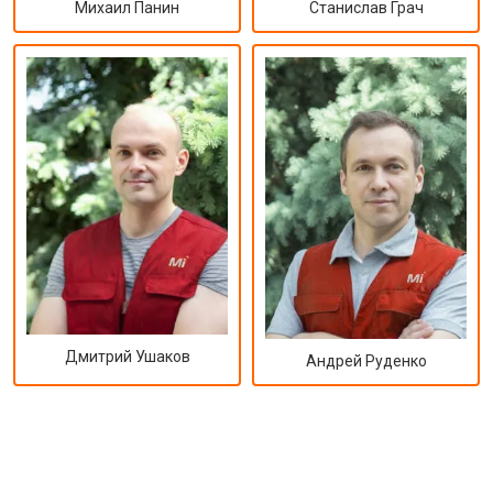
Михаил Панин
Станислав Грач
Дмитрий Ушаков
Андрей Руденко