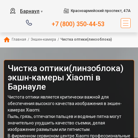
Барнаул
Красноармейский проспект, 47А
▼
+7 (800) 350-44-53
Главная
/
Экшен-камера
/
Чистка оптики(линзоблока)
Чистка оптики(линзоблока)
экшн-камеры Xiaomi в
Барнауле
Чистота оптики является критически важной для
обеспечения высокого качества изображения в экшен-
камерах Xiaomi.
Пыль, грязь, отпечатки пальцев и водяные пятна могут
значительно ухудшить качество съемки, делая
изображение размытым или пятнистым.
В фирменном сервисном центре Xiaomi профессиональные