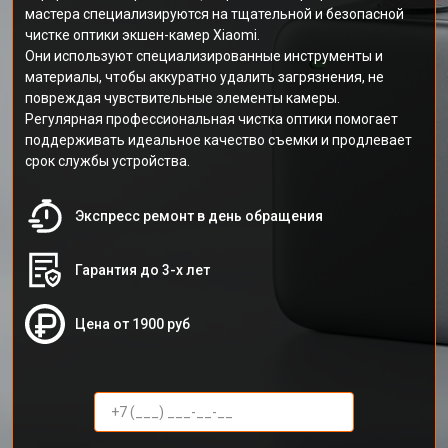
мастера специализируются на тщательной и безопасной
чистке оптики экшен-камер Xiaomi.
Они используют специализированные инструменты и
материалы, чтобы аккуратно удалить загрязнения, не
повреждая чувствительные элементы камеры.
Регулярная профессиональная чистка оптики помогает
поддерживать идеальное качество съемки и продлевает
срок службы устройства.
Экспресс ремонт в день обращения
Гарантия до 3-х лет
Цена от 1900 руб