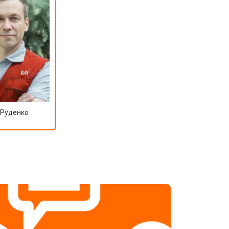
 Руденко