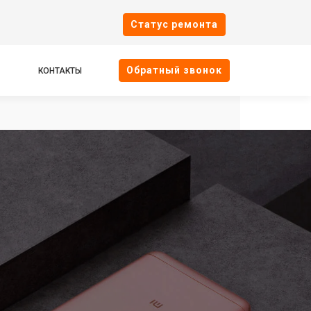
Cтатус ремонта
Oбратный звонок
КОНТАКТЫ