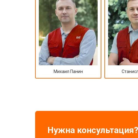
Михаил Панин
Станисл
Нужна консультация