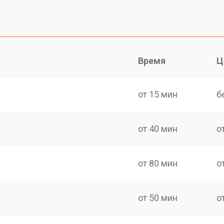
Время
Ц
от 15 мин
б
от 40 мин
о
от 80 мин
о
от 50 мин
о