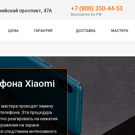
+7 (800) 350-44-53
ейский проспект, 47А
Бесплатно по РФ
ЦЕНЫ
ГАРАНТИЯ
ДОСТАВКА
МАСТЕРА
фона Xiaomi
 мастера проводят замену
телефона. Эта процедура
ктно реагировать на нажатия
ражения на экране.
ся следствием интенсивного