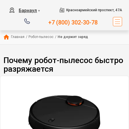
Барнаул
Красноармейский проспект, 47А
▼
+7 (800) 302-30-78
Главная
/
Робот-пылесос
/
Не держит заряд
Почему робот-пылесос быстро
разряжается