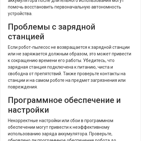
аккумулятора после длительного использования могут
помочь восстановить первоначальную автономность
устройства.
Проблемы с зарядной
станцией
Если робот-пылесос не возвращается к зарядной станции
или не заряжается должным образом, это может привести
к сокращению времени его работы. Убедитесь, что
зарядная станция подключена к питанию, чиста и
свободна от препятствий. Также проверьте контакты на
станции и на самом роботе на предмет загрязнения или
повреждения.
Программное обеспечение и
настройки
Некорректные настройки или сбои в программном
обеспечении могут привести к неэффективному
использованию заряда аккумулятора. Проверьте,
обновлено ли программное обеспечение робота до