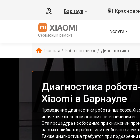
Красноарм
Барнаул
▼
УСЛУГИ
Сервисный ремонт
Главная
/
Робот-пылесос
/
Диагностика
Диагностика робота
Xiaomi в Барнауле
Проведение диагностики робота-пылесоса Xia
является ключевым этапом в обеспечении его
Эта процедура необходима при снижении прои
частых ошибках в работе или необычных звука
Также диагностика требуется при подозрении 