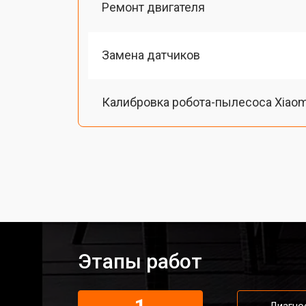
Ремонт двигателя
Замена датчиков
Калибровка робота-пылесоса Xiaom
Восстановление колеса
Замена комплекта щеток
Этапы работ