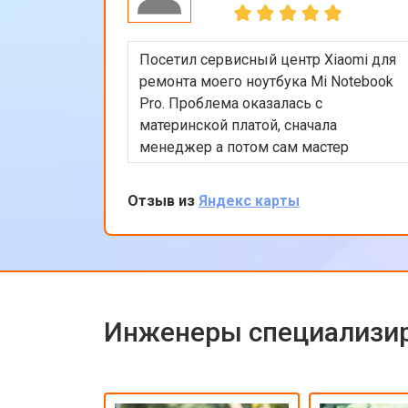
Посетил сервисный центр Xiaomi для
ремонта моего ноутбука Mi Notebook
Pro. Проблема оказалась с
материнской платой, сначала
менеджер а потом сам мастер
подробно объяснили процесс
ремонта. Утром оставил заявку, в
Отзыв из
Яндекс карты
обед курьер приехал и к вечеру
ноутбук был готов-очень быстро.
Впечатлен оперативностью и
качеством ремонта.
Инженеры специализир