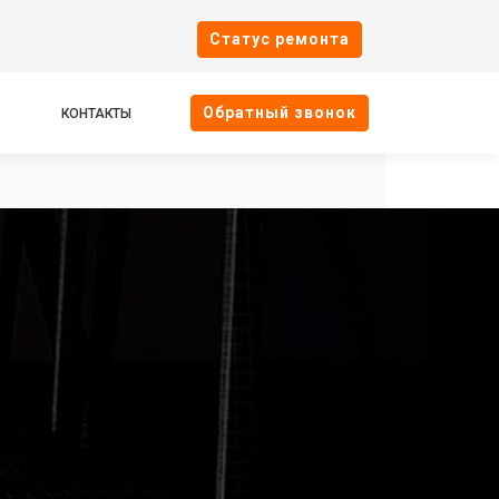
Cтатус ремонта
Oбратный звонок
КОНТАКТЫ