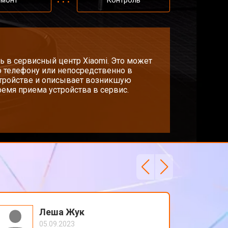
емонт
Контроль
ь в сервисный центр Xiaomi. Это может
о телефону или непосредственно в
стройстве и описывает возникшую
емя приема устройства в сервис.
Леша Жук
05.09.2023