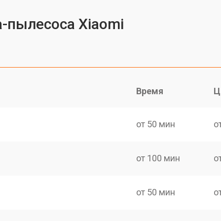
-пылесоса Xiaomi
Время
Ц
от 50 мин
о
от 100 мин
о
от 50 мин
о