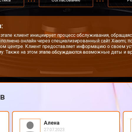
стика
Согласование
Р
:
 этапе клиент инициирует процесс обслуживания, обращаяс
полнено онлайн через специализированный сайт Xiaomi, п
ом центре. Клиент предоставляет информацию о своем у
у. Также на этом этапе обсуждаются возможные даты и вр
ов
Алена
27.07.2023