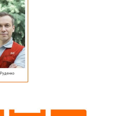
 Руденко