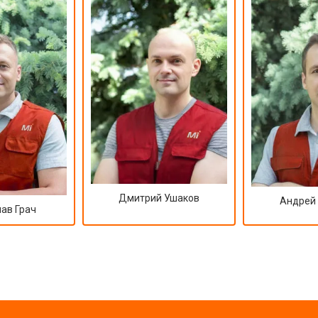
Дмитрий Ушаков
Андрей
ав Грач