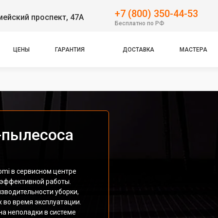
+7 (800) 350-44-53
ейский проспект, 47А
Бесплатно по РФ
ЦЕНЫ
ГАРАНТИЯ
ДОСТАВКА
МАСТЕРА
-пылесоса
omi в сервисном центре
 эффективной работы.
зводительности уборки,
х во время эксплуатации.
на неполадки в системе