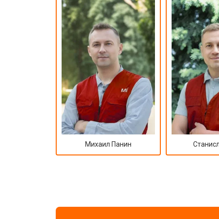
Михаил Панин
Станисл