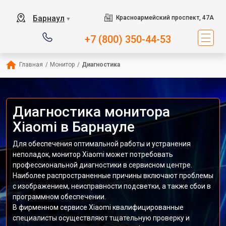
Барнаул
Красноармейский проспект, 47А
▼
+7 (800) 350-44-53
Главная
/
Монитор
/
Диагностика
Диагностика монитора
Xiaomi в Барнауле
Для обеспечения оптимальной работы и устранения
неполадок, монитор Xiaomi может потребовать
профессиональной диагностики в сервисном центре.
Наиболее распространенные причины включают проблемы
с изображением, неисправности подсветки, а также сбои в
программном обеспечении.
В фирменном сервисе Xiaomi квалифицированные
специалисты осуществляют тщательную проверку и