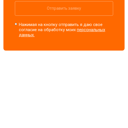
Отправить заявку
Нажимая на кнопку отправить я даю свое
согласие на обработку моих
персональных
данных.