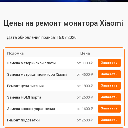
Цены на ремонт монитора Xiaomi
Дата обновления прайса: 16.07.2026
Поломка
Цена
Замена материнской платы
от 3300 ₽
Заказать
Замена матрицы монитора Xiaomi
от 4500 ₽
Заказать
Ремонт цепи питания
от 1800 ₽
Заказать
Замена HDMI порта
от 2500 ₽
Заказать
Замена кнопок управления
от 1600 ₽
Заказать
Ремонт подсветки
от 2500 ₽
Заказать