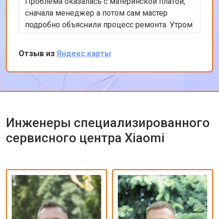
Проблема оказалась с материнской платой,
сначала менеджер а потом сам мастер
подробно объяснили процесс ремонта. Утром
оставил заявку, в обед курьер приехал и к
вечеру ноутбук был готов-очень быстро.
Отзыв из
Яндекс карты
Впечатлен оперативностью и качеством
ремонта.
Инженеры специализированного
сервисного центра Xiaomi