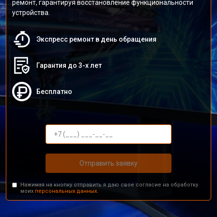
ремонт, гарантируя восстановление функциональности
устройства.
Экспресс ремонт в день обращения
Гарантия до 3-х лет
Бесплатно
Отправить заявку
Нажимая на кнопку отправить я даю свое согласие на обработку
моих
персональных данных.