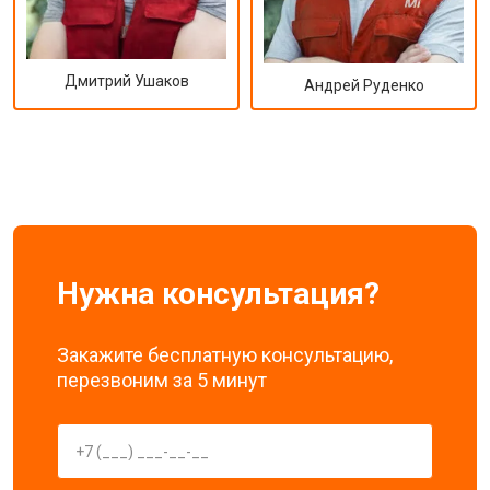
Дмитрий Ушаков
Андрей Руденко
Нужна консультация?
Закажите бесплатную консультацию,
перезвоним за 5 минут