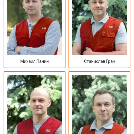
Михаил Панин
Станислав Грач