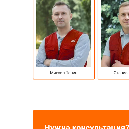
Михаил Панин
Станисл
Нужна консультация