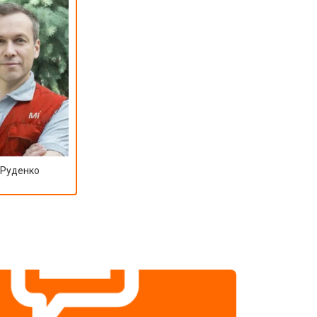
 Руденко