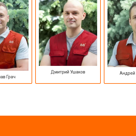
Дмитрий Ушаков
Андрей
ав Грач
?