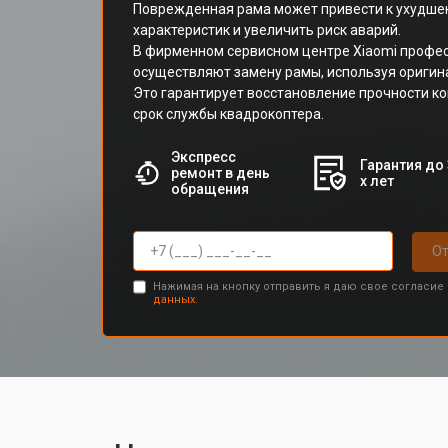
Поврежденная рама может привести к ухудш
характеристик и увеличить риск аварий.
В фирменном сервисном центре Xiaomi профе
осуществляют замену рамы, используя оригин
Это гарантирует восстановление прочности к
срок службы квадрокоптера.
Экспресс
Гарантия до 
ремонт в день
х лет
обращения
От
Нажимая на кнопку отправить я даю свое согласие
данных.